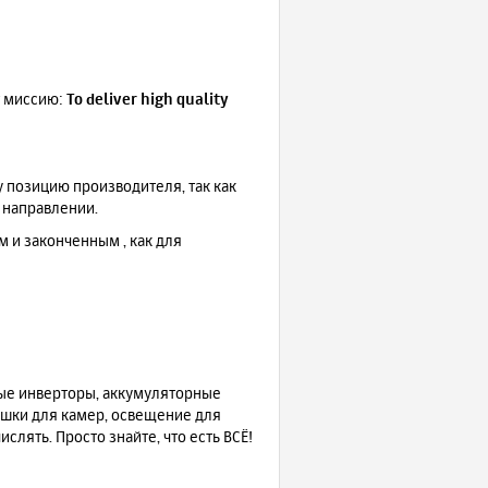
т миссию:
To deliver high quality
 позицию производителя, так как
 направлении.
и законченным , как для
ные инверторы, аккумуляторные
ышки для камер, освещение для
лять. Просто знайте, что есть ВСЁ!