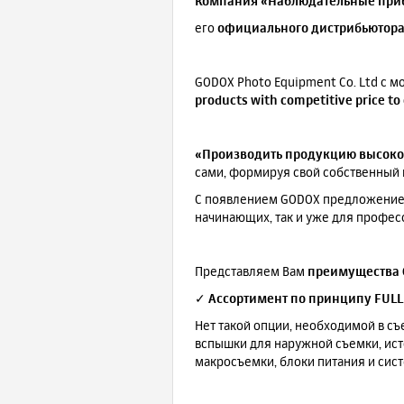
Компания «Наблюдательные при
его
официального дистрибьютора
GODOX Photo Equipment Co. Ltd с 
products with competitive price to
«Производить продукцию высоког
сами, формируя свой собственный 
С появлением GODOX предложение 
начинающих, так и уже для профе
Представляем Вам
преимущества
✓
Ассортимент по принципу FULL
Нет такой опции, необходимой в съ
вспышки для наружной съемки, ист
макросъемки, блоки питания и сист