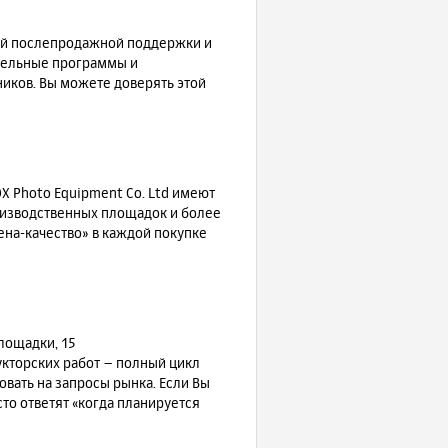
ной послепродажной поддержки и
ательные программы и
ков. Вы можете доверять этой
X Photo Equipment Co. Ltd имеют
роизводственных площадок и более
ена-качество» в каждой покупке
лощадки, 15
кторских работ – полный цикл
вать на запросы рынка. Если Вы
то ответят «когда планируется