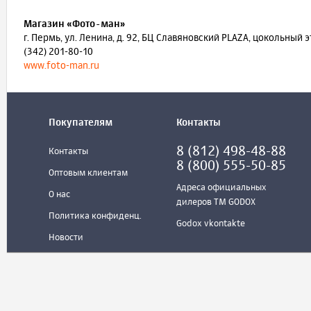
Магазин «Фото-ман»
г. Пермь, ул. Ленина, д. 92, БЦ Славяновский PLAZA, цокольный э
(342) 201-80-10
www.foto-man.ru
Покупателям
Контакты
8 (812) 498-48-88
Контакты
8 (800) 555-50-85
Оптовым клиентам
Адреса официальных
О нас
дилеров ТМ GODOX
Политика конфиденц.
Godox vkontakte
Новости