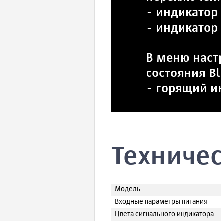
- индикатор 
- индикатор
В меню наст
состояния Bl
- горящий и
Техниче
Модель
Входные параметры питания
Цвета сигнального индикатора