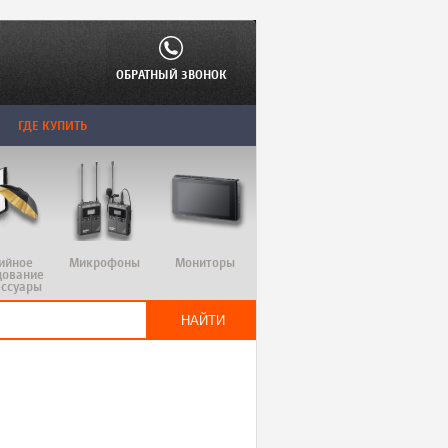
ОБРАТНЫЙ ЗВОНОК
ГДЕ КУПИТЬ
ийное
Микрофоны
Мониторы
дование
ессуары