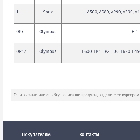
1
Sony
A560, A580, A290, A390, A4
OP3
Olympus
E-1,
OP12
Olympus
E600, EP1, EP2, E30, E620, E4
Если вы заметили ошибку в описании продукта, выделите её курсоро
Покупателям
Контакты