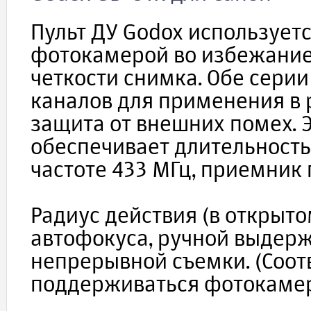
Пульт ДУ Godox использует
фотокамерой во избежани
четкости снимка. Обе серии
каналов для применения в
защита от внешних помех.
обеспечивает длительность
частоте 433 МГц, приемник 
Радиус действия (в открыт
автофокуса, ручной выдерж
непрерывной съемки. (Соо
поддерживаться фотокамер