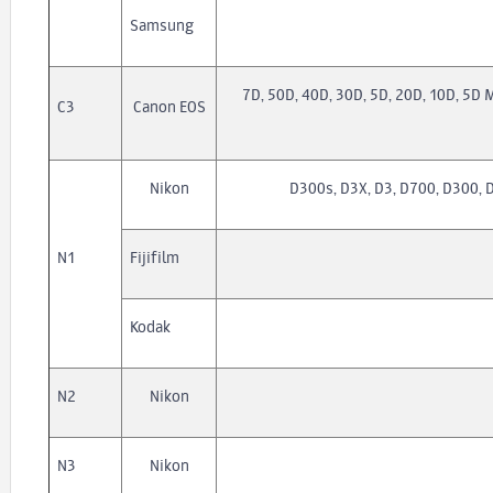
Samsung
7D, 50D, 40D, 30D, 5D, 20D, 10D, 5D Mar
C3
Canon EOS
Nikon
D300s, D3X, D3, D700, D300, D
N1
Fijifilm
Kodak
N2
Nikon
N3
Nikon