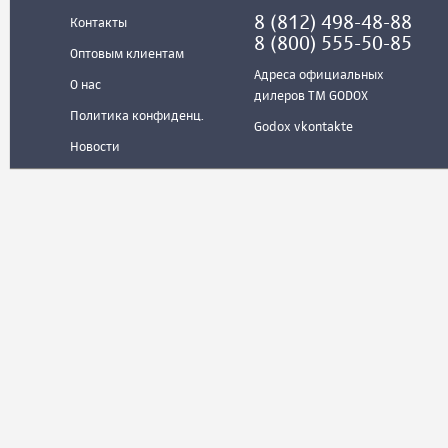
8 (812) 498-48-88
Контакты
8 (800) 555-50-85
Оптовым клиентам
Адреса официальных
О нас
дилеров ТМ GODOX
Политика конфиденц.
Godox vkontakte
Новости