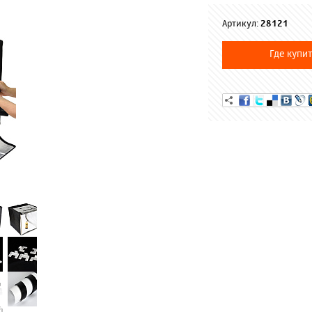
Артикул:
28121
Где купит