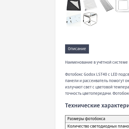
Описание
Наименование в учётной системе 
Фотобокс Godox LST40 с LED подс
панели и рассеиватель помогут о
излучают свет с цветовой темпер
точность цветопередачи. Фотобок
Технические характер
Размеры фотобокса
Количество светодиодных плано