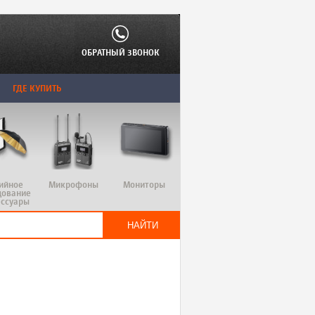
ОБРАТНЫЙ ЗВОНОК
ГДЕ КУПИТЬ
ийное
Микрофоны
Мониторы
дование
ессуары