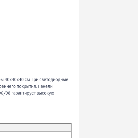
ры 40x40x40 см. Три светодиодные
треннего покрытия. Панели
 96/98 гарантирует высокую