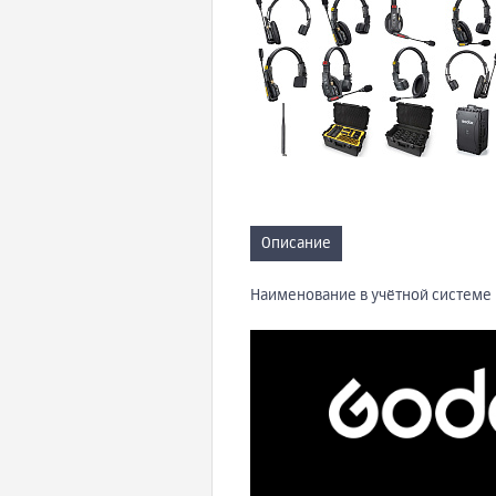
Описание
Наименование в учётной системе 