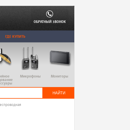
ОБРАТНЫЙ ЗВОНОК
ГДЕ КУПИТЬ
ийное
Микрофоны
Мониторы
дование
ессуары
беспроводная