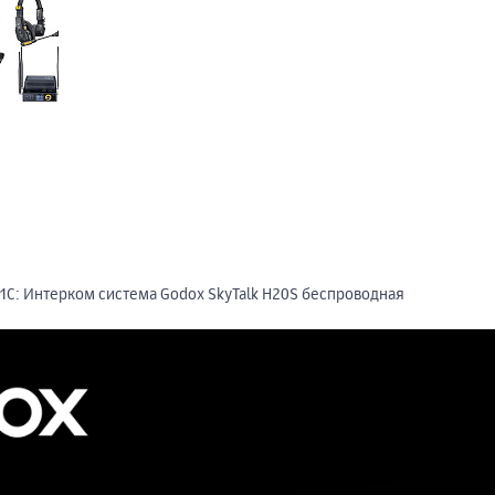
1С: Интерком система Godox SkyTalk H20S беспроводная