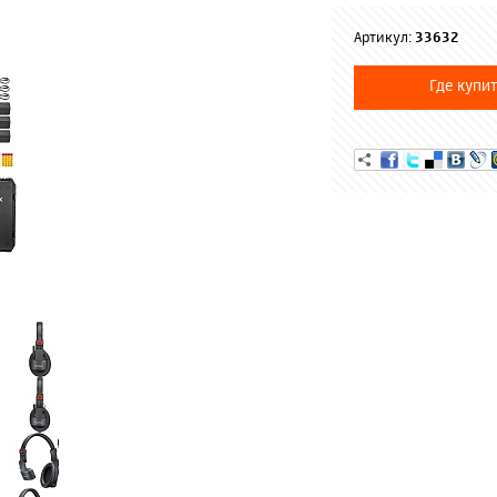
Артикул:
33632
Где купит