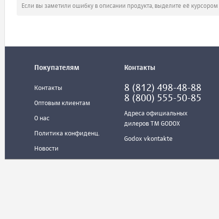
Если вы заметили ошибку в описании продукта, выделите её курсоро
Покупателям
Контакты
8 (812) 498-48-88
Контакты
8 (800) 555-50-85
Оптовым клиентам
Адреса официальных
О нас
дилеров ТМ GODOX
Политика конфиденц.
Godox vkontakte
Новости