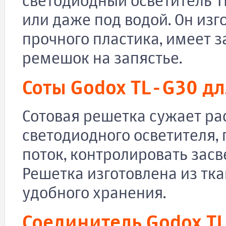
светодиодный осветитель T
или даже под водой. Он изг
прочного пластика, имеет
ремешок на запястье.
Соты Godox TL-G30 дл
Сотовая решетка сужает ра
светодиодного осветителя,
поток, контролировать засв
Решетка изготовлена ​​из тк
удобного хранения.
Соединитель Godox T