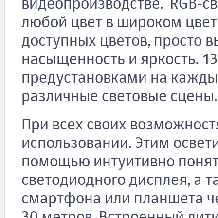
видеопроизводстве. RGB-с
любой цвет в широком цвет
доступных цветов, просто в
насыщенность и яркость. 1
предустановками на кажды
различные световые сцены.
При всех своих возможностя
использовании. Этим освети
помощью интуитивно понят
светодиодного дисплея, а 
смартфона или планшета че
30 метров. Встроенный лит