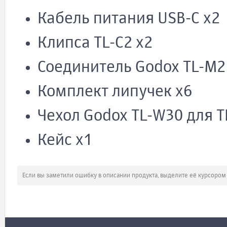
Кабель питания USB-C х2
Клипса TL-C2 х2
Соединитель Godox TL-M2
Комплект липучек х6
Чехол Godox TL-W30 для 
Кейс х1
Если вы заметили ошибку в описании продукта, выделите её курсоро