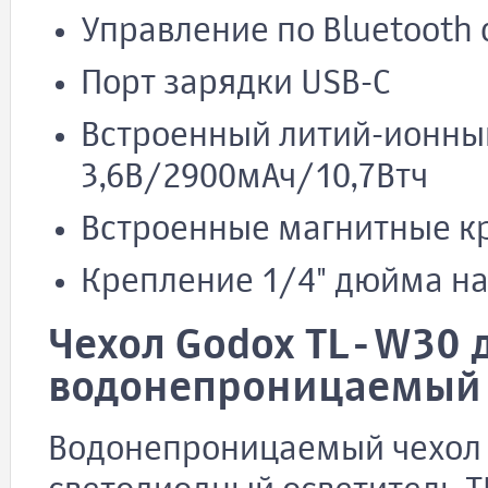
Управление по Bluetoot
Порт зарядки USB-C
Встроенный литий-ионны
3,6В/2900мАч/10,7Втч
Встроенные магнитные к
Крепление 1/4" дюйма н
Чехол Godox TL-W30 
водонепроницаемый
Водонепроницаемый чехол 