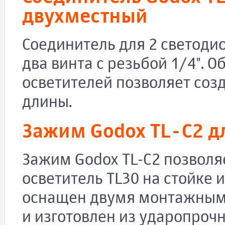
двухместный
Соединитель для 2 светоди
два винта с резьбой 1/4". 
осветителей позволяет соз
длины.
Зажим Godox TL-C2 
Зажим Godox TL-C2 позволя
осветитель TL30 на стойке 
оснащен двумя монтажными
и изготовлен из ударопрочн