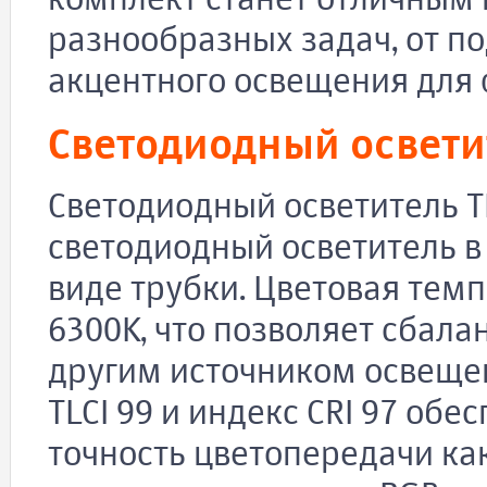
комплект станет отличным
разнообразных задач, от п
акцентного освещения для 
Светодиодный освети
Светодиодный осветитель TL
светодиодный осветитель 
виде трубки. Цветовая темп
6300K, что позволяет сбала
другим источником освеще
TLCI 99 и индекс CRI 97 об
точность цветопередачи как 