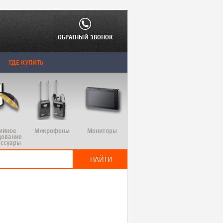
ОБРАТНЫЙ ЗВОНОК
ГДЕ КУПИТЬ
ийное
Микрофоны
Мониторы
дование
ессуары