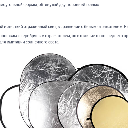
ямоугольной формы, обтянутый двусторонней тканью.
й и жесткий отраженный свет, в сравнении с белым отражателем. Н
опоставим с серебряным отражателем, но в отличие от последнего п
для имитации солнечного света.