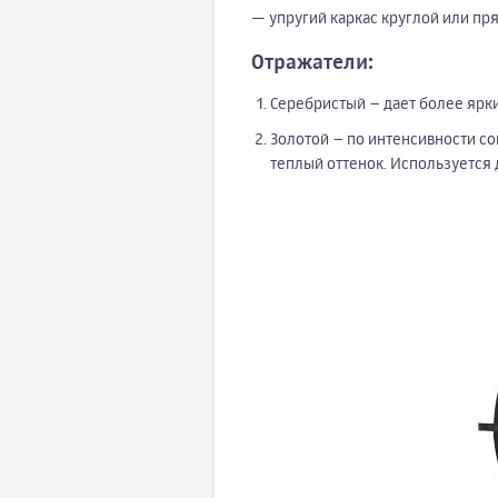
— упругий каркас круглой или пр
Отражатели:
Серебристый – дает более ярки
Золотой – по интенсивности с
теплый оттенок. Используется 