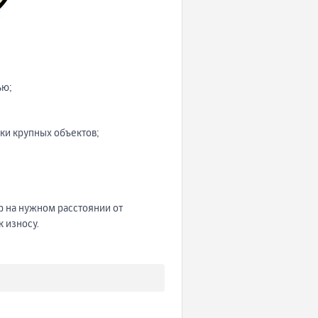
ью;
ки крупных объектов;
 на нужном расстоянии от
к износу.