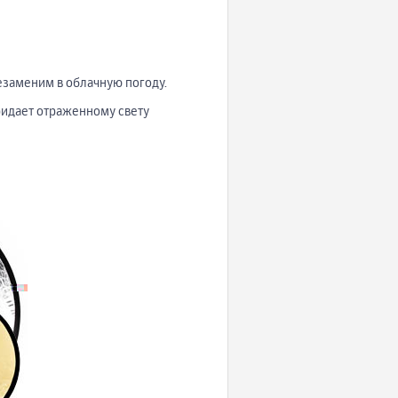
езаменим в облачную погоду.
ридает отраженному свету