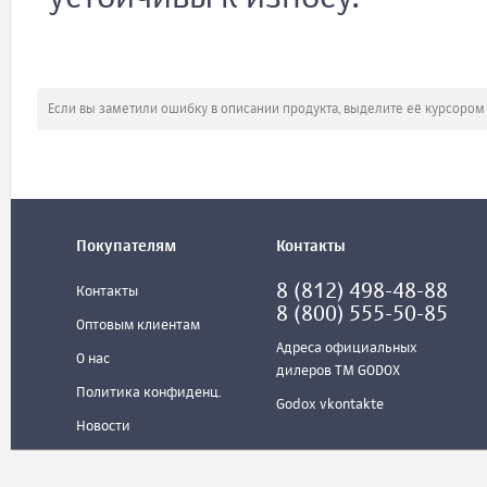
Если вы заметили ошибку в описании продукта, выделите её курсоро
Покупателям
Контакты
8 (812) 498-48-88
Контакты
8 (800) 555-50-85
Оптовым клиентам
Адреса официальных
О нас
дилеров ТМ GODOX
Политика конфиденц.
Godox vkontakte
Новости