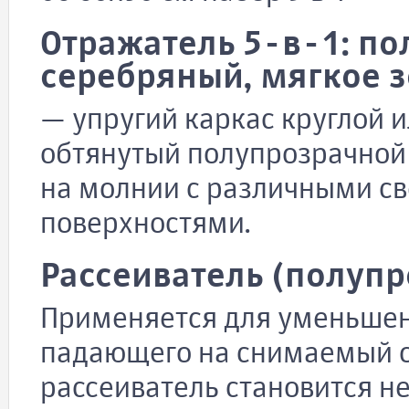
Отражатель 5-в-1: по
серебряный, мягкое з
— упругий каркас круглой 
обтянутый полупрозрачной 
на молнии с различными 
поверхностями.
Рассеиватель (полуп
Применяется для уменьшени
падающего на снимаемый об
рассеиватель становится 