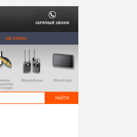
ОБРАТНЫЙ ЗВОНОК
ГДЕ КУПИТЬ
ийное
Микрофоны
Мониторы
дование
ессуары