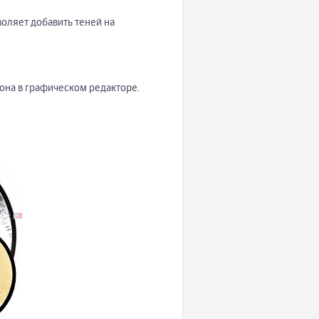
оляет добавить теней на
она в графическом редакторе.