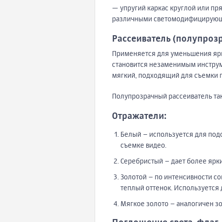
— упругий каркас круглой или пр
различными светомодифицирующ
Рассеиватель (полупроз
Применяется для уменьшения ярк
становится незаменимым инструме
мягкий, подходящий для съемки 
Полупрозрачный рассеиватель так
Отражатели:
Белый – используется для подс
съемке видео.
Серебристый – дает более ярк
Золотой – по интенсивности с
теплый оттенок. Используется 
Мягкое золото – аналогичен з