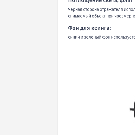
Поглощение света, флаг
Черная сторона отражателя испол
снимаемый объект при чрезмерн
Фон для кеинга:
синий и зеленый фон используетс