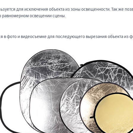
ьзуется для исключения объекта из зоны освещенности. Так же позв
о равномерном освещении сцены.
я в фото и видеосъемке для последующего вырезания объекта из ф