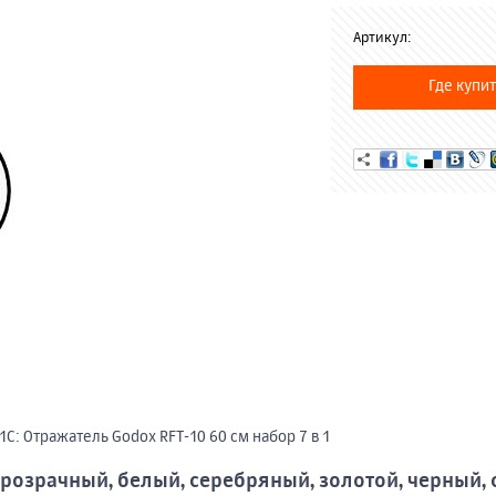
Артикул:
Где купит
С: Отражатель Godox RFT-10 60 см набор 7 в 1
розрачный, белый, серебряный, золотой, черный, 