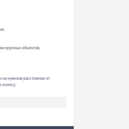
ью;
ки крупных объектов;
 на нужном расстоянии от
к износу.