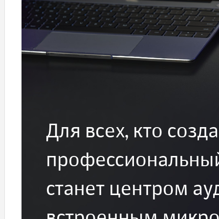
Для всех, кто созда
профессиональны
станет центром ау
встроенным микр