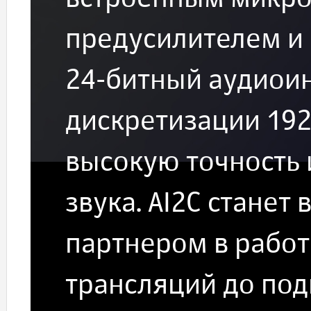
предусилителем и 
24-битный аудиоин
дискретизации 192
высокую точность 
звука. AI2C стане
партнером в работ
трансляций до под