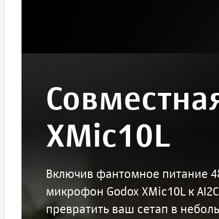
Совместная
XMic10L
Включив фантомное питание 48
микрофон Godox XMic10L к AI2C.
превратить ваш сетап в небол