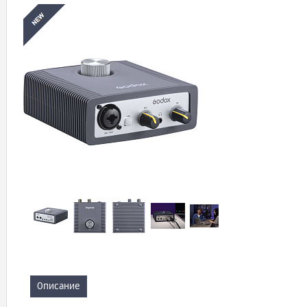
Описание