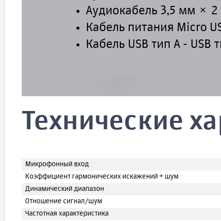
Аудиокабель 3,5 мм × 2
Кабель питания Micro U
Кабель USB тип A - USB т
Технические х
Микрофонный вход
Коэффициент гармонических искажений + шум
Динамический диапазон
Отношение сигнал/шум
Частотная характеристика