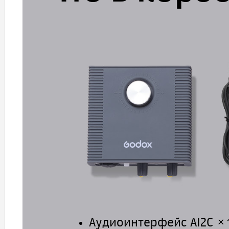
Аудиоинтерфейс AI2C ×