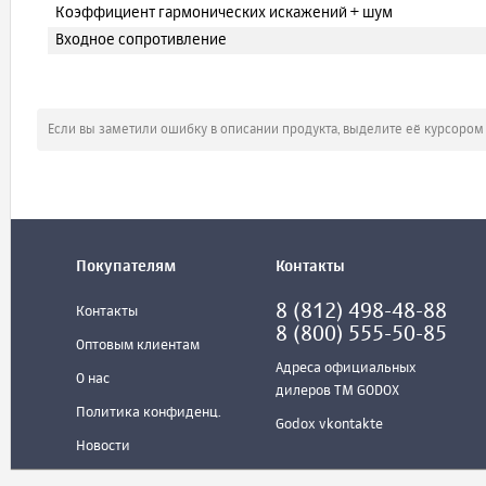
Коэффициент гармонических искажений + шум
Входное сопротивление
Если вы заметили ошибку в описании продукта, выделите её курсоро
Покупателям
Контакты
8 (812) 498-48-88
Контакты
8 (800) 555-50-85
Оптовым клиентам
Адреса официальных
О нас
дилеров ТМ GODOX
Политика конфиденц.
Godox vkontakte
Новости