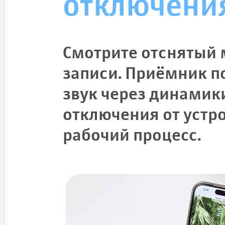
отключени
Смотрите отснятый 
записи. Приёмник п
звук через динамик
отключения от устро
рабочий процесс.