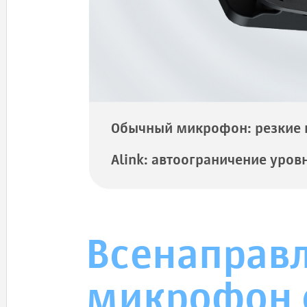
Обычный микрофон: резкие 
Alink: автоограничение уро
Всенаправ
микрофон 