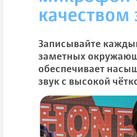
качеством 
Записывайте каждый
заметных окружающи
обеспечивает насы
звук с высокой чётк