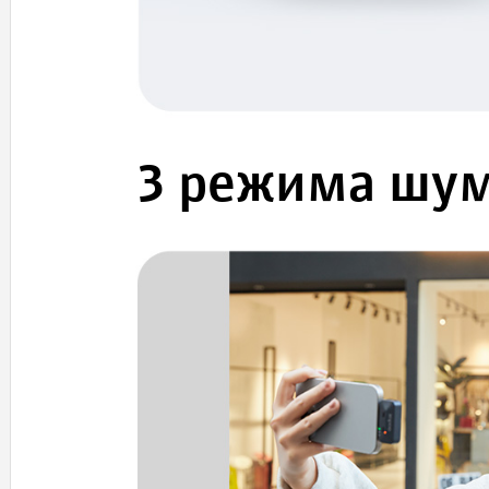
3 режима шу
* Управление через приложени