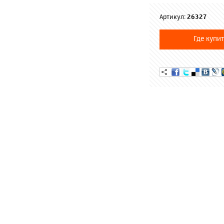
Артикул:
26327
Где купит