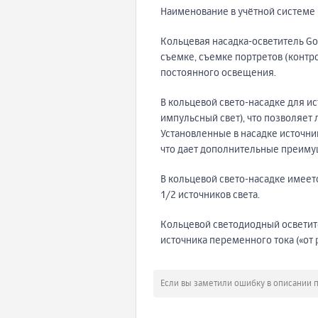
Наименование в учётной системе
Кольцевая насадка-осветитель Go
съемке, съемке портретов (конт
постоянного освещения.
В кольцевой свето-насадке для и
импульсный свет), что позволяет
Установленные в насадке источни
что дает дополнительные преиму
В кольцевой свето-насадке имеет
1/2 источников света.
Кольцевой светодиодный осветител
источника переменного тока («от 
Если вы заметили ошибку в описании 