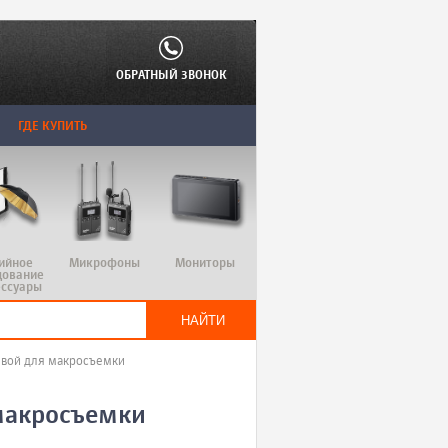
ОБРАТНЫЙ ЗВОНОК
ГДЕ КУПИТЬ
ийное
Микрофоны
Мониторы
дование
ессуары
евой для макросъемки
макросъемки