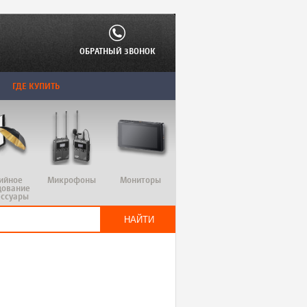
ОБРАТНЫЙ ЗВОНОК
ГДЕ КУПИТЬ
ийное
Микрофоны
Мониторы
дование
ессуары