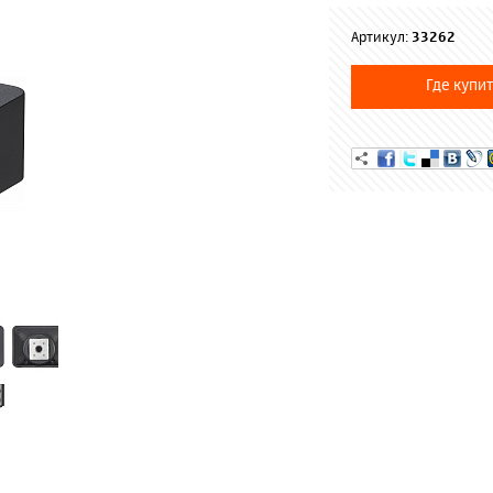
Артикул:
33262
Где купит