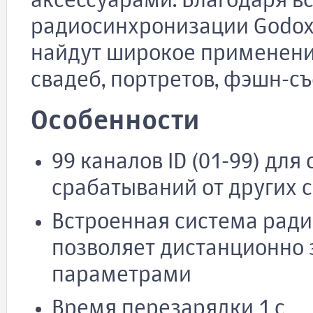
аксессуарами. Благодаря в
радиосинхронизации Godox 
найдут широкое применение
свадеб, портретов, фэшн-с
Особенности
99 каналов ID (01-99) для
срабатываний от других 
Встроенная система ради
позволяет дистанционно 
параметрами
Время перезарядки 1 с