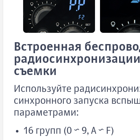
Встроенная беспрово
радиосинхронизации 
съемки
Используйте радисинхрониза
синхронного запуска вспыш
параметрами:
16 групп (0 ~ 9, A ~ F)