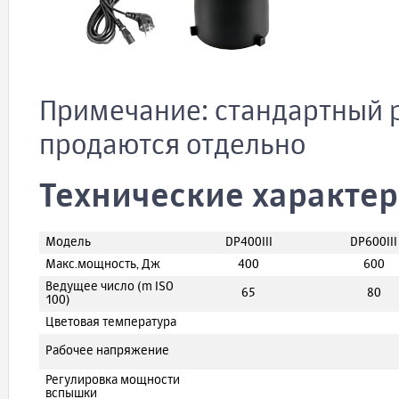
Примечание: стандартный 
продаются отдельно
Технические характе
Модель
DP400III
DP600III
Макс.мощность, Дж
400
600
Ведущее число (m ISO
65
80
100)
Цветовая температура
Рабочее напряжение
Регулировка мощности
вспышки