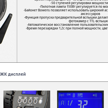
·50 ступеней регулировки мощности 
·Пилотная лампа 150Вт регулируется по мо
·Байонет Bowens позволяет использовать широкий 
аксессуаров
·Функция пропуска предварительной вспышки делае
фотокамер с TTL-вспышк
·Автоматическое восстановление пользовательских
·Время перезарядки 1,2с при полной мощности, цв
 ЖК дисплей