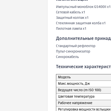
Импульсный моноблок GS400II х1
Сетевой кабель х1
Защитный колпак х1
Стеклянная защитная колба х1
Пилотная лампа х1
Дополнительные принад
Стандартный рефлектор
Пульт-синхронизатор
Синхрокабель
Технические характерис
Модель
Макс.мощность, Дж
Ведущее число (m ISO 100)
Цветовая температура
Рабочее напряжение
Регулировка мощности вспышки