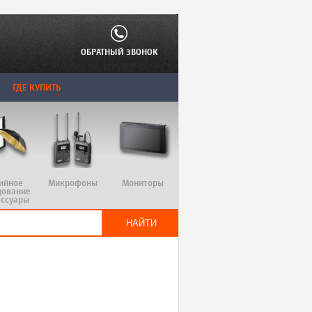
ОБРАТНЫЙ ЗВОНОК
ГДЕ КУПИТЬ
ийное
Микрофоны
Мониторы
дование
ессуары