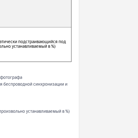
атически подстраивающийся под
льно устанавливаемый в %)
а фотографа
для беспроводной синхронизации и
произвольно устанавливаемый в %)