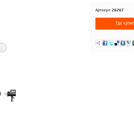
Артикул:
26267
Где купит