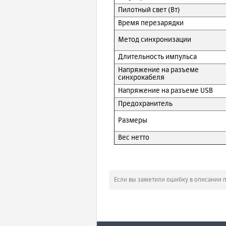
Пилотный свет (Вт)
Время перезарядки
Метод синхронизации
Длительность импульса
Напряжение на разъеме
синхрокабеля
Напряжение на разъеме USB
Предохранитель
Размеры
Вес нетто
Если вы заметили ошибку в описании 