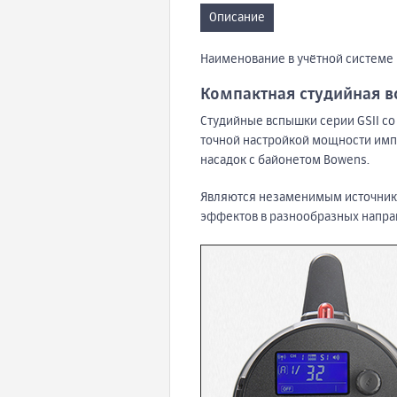
Описание
Наименование в учётной системе 
Компактная студийная в
Студийные вспышки серии GSII со
точной настройкой мощности имп
насадок с байонетом Bowens.
Являются незаменимым источник
эффектов в разнообразных напра