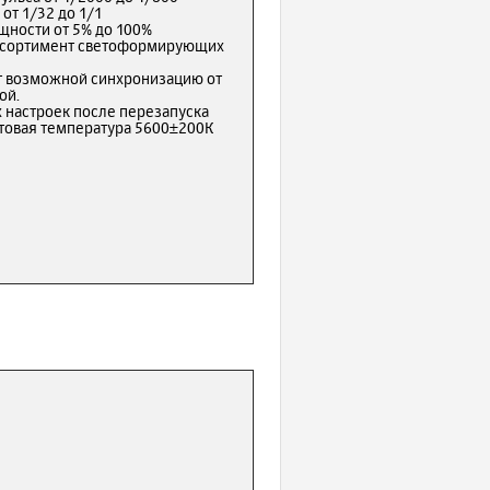
от 1/32 до 1/1
щности от 5% до 100%
ассортимент светоформирующих
т возможной синхронизацию от
ой.
 настроек после перезапуска
етовая температура 5600±200К