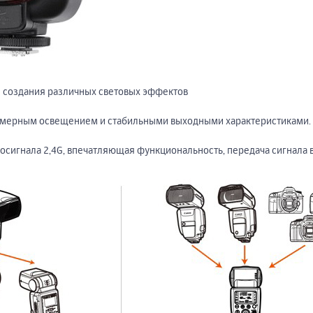
я создания различных световых эффектов
мерным освещением и стабильными выходными характеристиками.
игнала 2,4G, впечатляющая функциональность, передача сигнала в