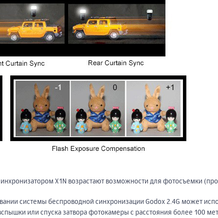
 синхронизатором X1N возрастают возможности для фотосъемки (про
вании системы беспроводной синхронизации Godox 2.4G может испо
спышки или спуска затвора фотокамеры с расстояния более 100 мет