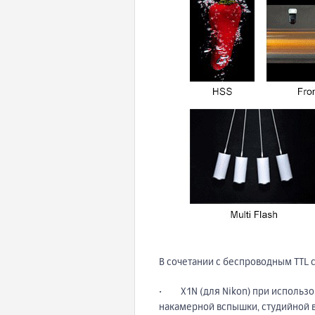
В сочетании с беспроводным TTL
· X1N (для Nikon) при использо
накамерной вспышки, студийной в