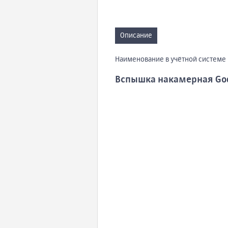
Описание
Наименование в учётной системе 1
Вспышка накамерная Godo