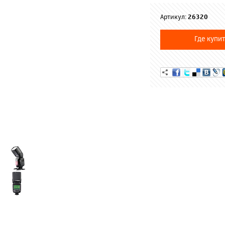
Артикул:
26320
Где купит