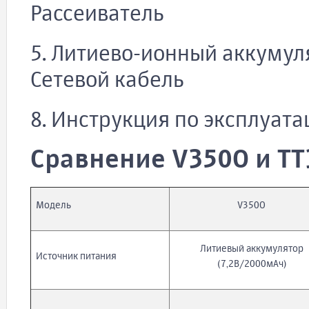
Рассеиватель
5. Литиево-ионный аккумул
Сетевой кабель
8. Инструкция по эксплуата
Сравнение V350O и T
Модель
V350O
Литиевый аккумулятор
Источник питания
(7,2В/2000мАч)