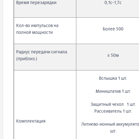
Время перезарядки
0,1с-1,7с
Кол-во импульсов на
Более 500
полной мощности
Радиус передачи сигнала
≤ 50м
(приблиз.)
Вспышка 1 шт.
Миништатив 1 шт.
Защитный чехол 1 шт.
Рассеиватель 1 шт.
Комплектация
Литиево-ионный аккумулято
шт.