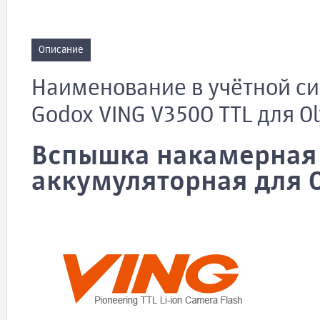
Описание
Наименование в учётной с
Godox VING V350O TTL для O
Вспышка накамерная 
аккумуляторная для 