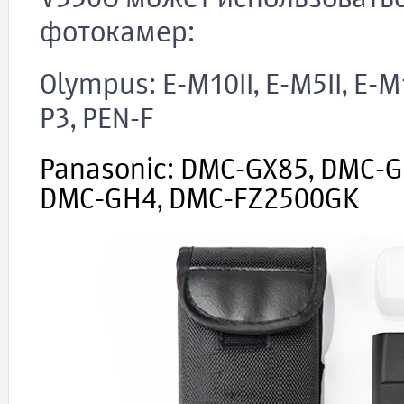
фотокамер:
Olympus: E-M10II, E-M5II, E-M1,
P3, PEN-F
Panasonic: DMC-GX85, DMC-G
DMC-GH4, DMC-FZ2500GK