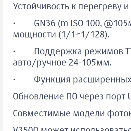
Устойчивость к перегреву 
· GN36 (m ISO 100, @105м
мощности (1/1~1/128).
· Поддержка режимов TTL
авто/ручное 24-105мм.
· Функция расширенных по
Обновление ПО через порт 
Совместимые модели фото
V350O может использовать