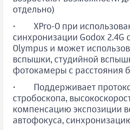
отдельно)
· XPro-O при использова
синхронизации Godox 2.4G 
Olympus и может использо
вспышки, студийной вспышк
фотокамеры с расстояния б
· Поддерживает протокол
стробоскопа, высокоскорос
компенсацию экспозиции в
автофокуса, синхронизацию 