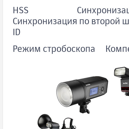
HSS Синхронизация п
Синхронизация по второй 
ID
Режим стробоскопа Компе