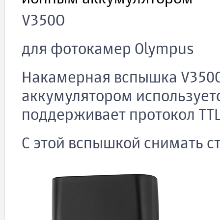
V350O
для фотокамер Olympus
Накамерная вспышка V350O
аккумулятором использует
поддерживает протокол TTL
C этой вспышкой снимать с