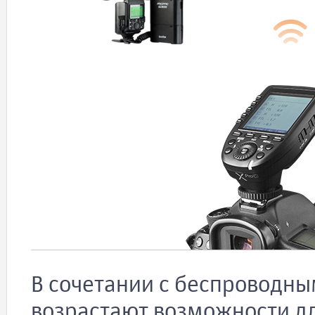
В сочетании с беспроводны
возрастают возможности д