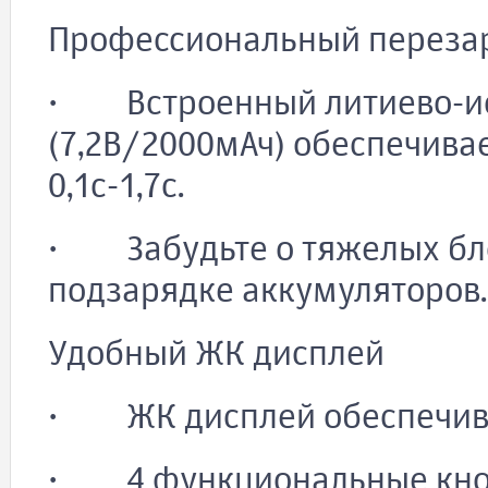
Профессиональный переза
· Встроенный литиево-и
(7,2В/2000мАч) обеспечива
0,1с-1,7с.
· Забудьте о тяжелых бло
подзарядке аккумуляторов.
Удобный ЖК дисплей
· ЖК дисплей обеспечивае
· 4 функциональные кноп