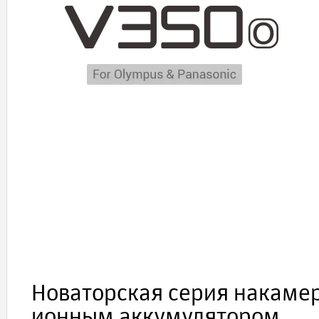
Новаторская серия накамер
ионным аккумулятором