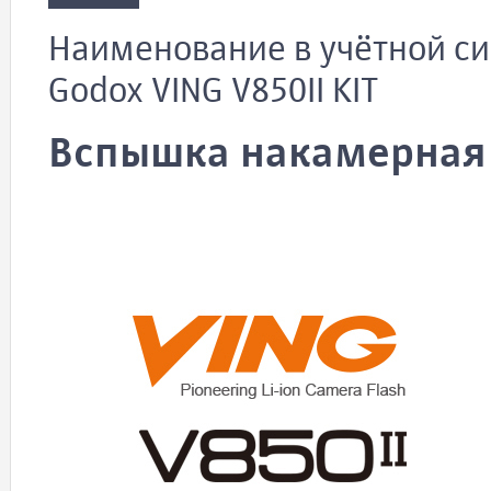
Наименование в учётной с
Godox VING V850II KIT
Вспышка накамерная G