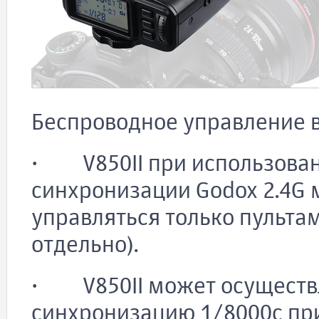
Беспроводное управление
· V850II при использован
синхронизации Godox 2.4G 
управляться только пультам
отдельно).
· V850II может осуществ
синхронизацию 1/8000с при