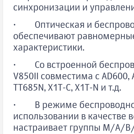
синхронизации и управлен
· Оптическая и беспрово
обеспечивают равномерные
характеристики.
· Со встроенной беспрово
V850II совместима с AD600, A
TT685N, X1T-C, X1T-N и т.д.
· В режиме беспроводной
использовании в качестве 
настраивает группы M/A/B/