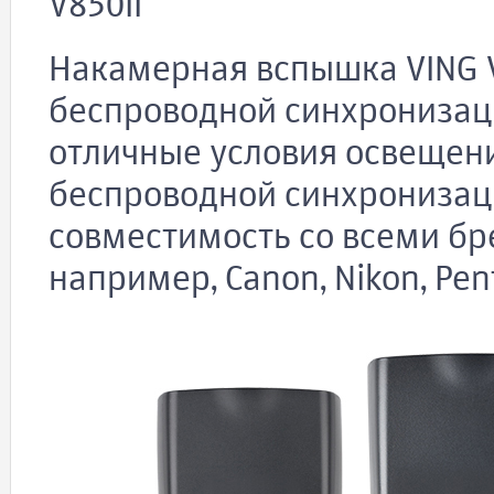
V850II
Накамерная вспышка VING V
беспроводной синхронизаци
отличные условия освещен
беспроводной синхронизац
совместимость со всеми бр
например, Canon, Nikon, Pent