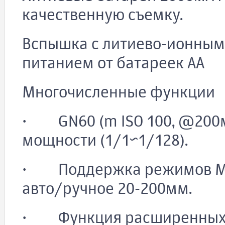
качественную съемку.
Вспышка с литиево-ионным
питанием от батареек АА
Многочисленные функции
· GN60 (m ISO 100, @200м
мощности (1/1~1/128).
· Поддержка режимов M/
авто/ручное 20-200мм.
· Функция расширенных по