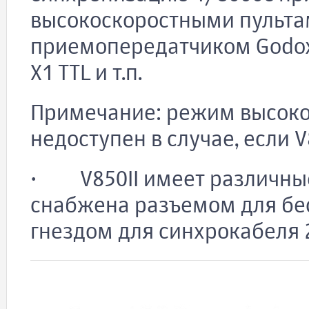
высокоскоростными пульта
приемопередатчиком Godox 
X1 TTL и т.п.
Примечание: режим высоко
недоступен в случае, если V
· V850II имеет различные
снабжена разъемом для бе
гнездом для синхрокабеля 