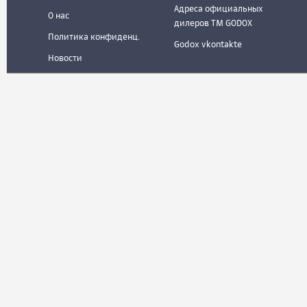
Адреса официальных
О нас
дилеров ТМ GODOX
Политика конфиденц.
Godox vkontakte
Новости