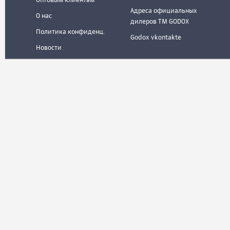
Оптовым клиентам
Адреса официальных
О нас
дилеров ТМ GODOX
Политика конфиденц.
Godox vkontakte
Новости