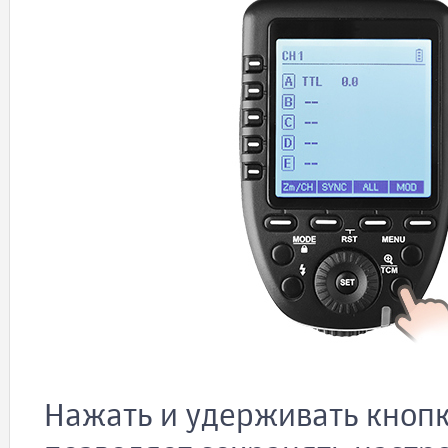
Нажать и удерживать кноп