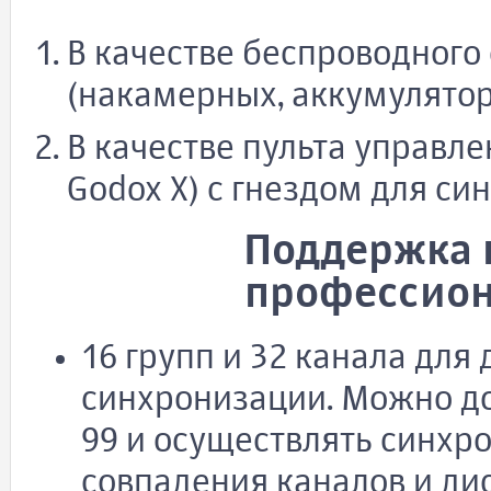
В качестве беспроводного
(накамерных, аккумулято
В качестве пульта управл
Godox X) с гнездом для си
Поддержка п
профессио
16 групп и 32 канала для
синхронизации. Можно доб
99 и осуществлять синхр
совпадения каналов и ди