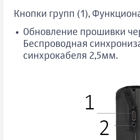
Кнопки групп (1), Функцион
Обновление прошивки чер
Беспроводная синхрониза
синхрокабеля 2,5мм.