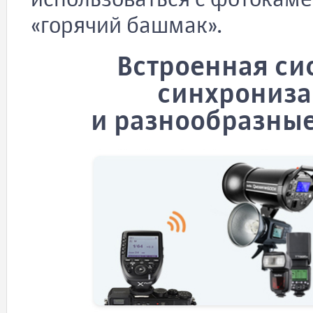
использоваться с фотокаме
«горячий башмак».
Встроенная си
синхрониза
и разнообразны