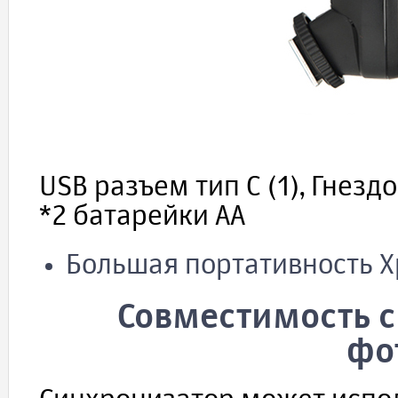
USB разъем тип C (1), Гнезд
*2 батарейки АА
Большая портативность Xpr
Совместимость 
фо