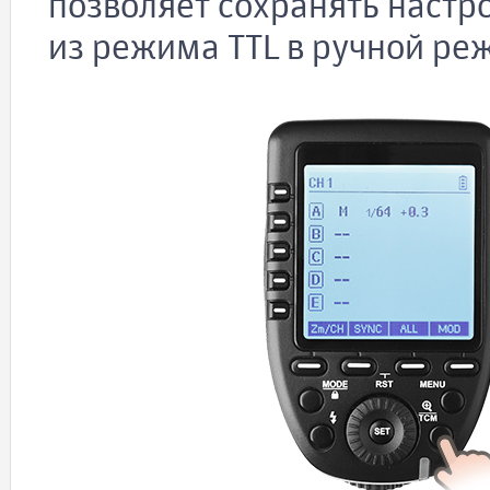
позволяет сохранять наст
из режима TTL в ручной ре