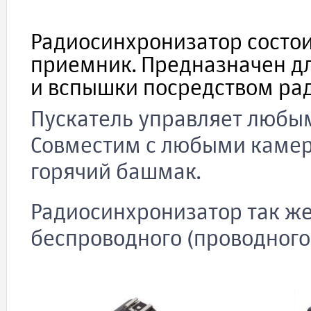
Радиосинхронизатор состои
приемник. Предназначен д
и вспышки посредством рад
Пускатель управляет любы
Совместим с любыми каме
горячий башмак.
Радиосинхронизатор так ж
беспроводного (проводного)