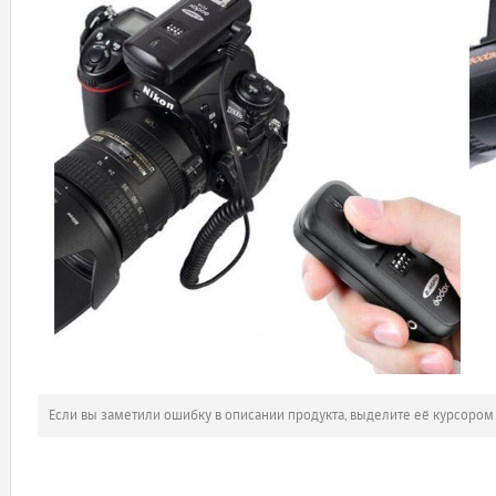
Если вы заметили ошибку в описании продукта, выделите её курсоро