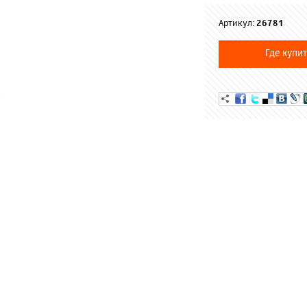
Артикул:
26781
Где купит