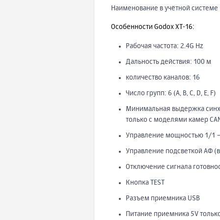
Наименование в учётной системе 
Особенности Godox XT-16:
Рабочая частота: 2.4G Hz
Дальность действия: 100 м
количество каналов: 16
Число групп: 6 (A, B, C, D, E, F)
Минимальная выдержка синхро
только с моделями камер CA
Управление мощностью 1/1 – 
Управление подсветкой АФ (
Отключение сигнала готовно
Кнопка TEST
Разъем приемника USB
Питание приемника 5V тольк