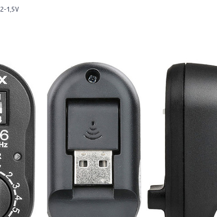
2-1,5V