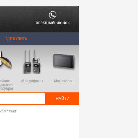
ОБРАТНЫЙ ЗВОНОК
ГДЕ КУПИТЬ
ийное
Микрофоны
Мониторы
дование
ессуары
 комплект