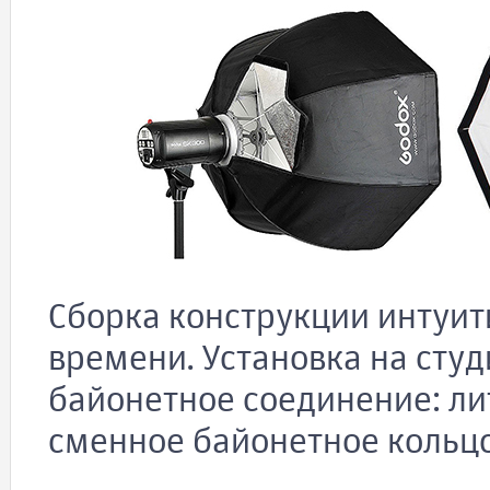
Сборка конструкции интуит
времени. Установка на сту
байонетное соединение: л
сменное байонетное кольцо