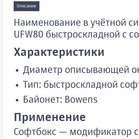
Описание
Наименование в учётной сис
UFW80 быстроскладной с с
Характеристики
Диаметр описывающей ок
Тип: быстроскладной соф
Байонет: Bowens
Применение
Софтбокс — модификатор с