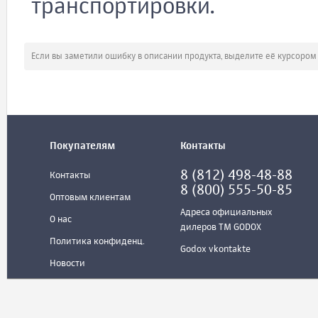
транспортировки.
Если вы заметили ошибку в описании продукта, выделите её курсоро
Покупателям
Контакты
8 (812) 498-48-88
Контакты
8 (800) 555-50-85
Оптовым клиентам
Адреса официальных
О нас
дилеров ТМ GODOX
Политика конфиденц.
Godox vkontakte
Новости