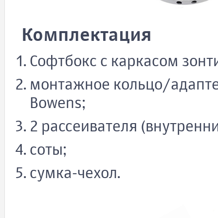
Комплектация
Софтбокс с каркасом зонти
монтажное кольцо/адапте
Bowens;
2 рассеивателя (внутренн
соты;
сумка-чехол.