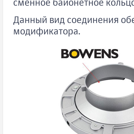
сменное байонетное кольцо
Данный вид соединения об
модификатора.