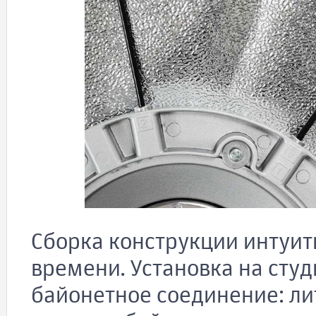
Сборка конструкции интуит
времени. Установка на сту
байонетное соединение: л