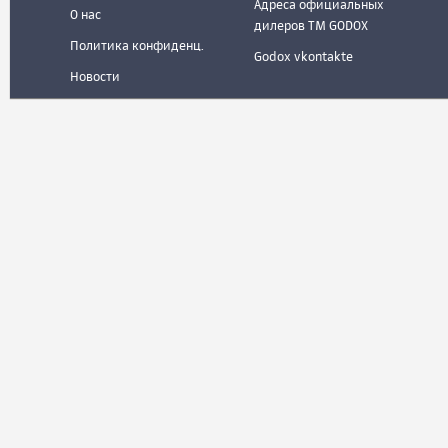
Адреса официальных
О нас
дилеров ТМ GODOX
Политика конфиденц.
Godox vkontakte
Новости