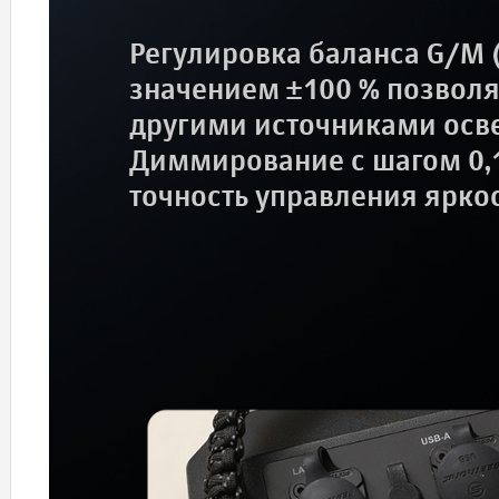
Регулировка баланса G/M 
значением ±100 % позволяе
другими источниками осв
Диммирование с шагом 0,1
точность управления ярко