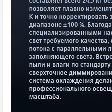
составляет всего 24,5 кг б
позволяет плавно изменят
K и точно корректировать
диапазоне ±100 %. Благод
специализированными нас
свет требуемого качества,
потока с параллельными л
заполняющего света. Встр
пыли и влаги по стандарту
сверхточное диммирование
система охлаждения дел
профессионального освещ
масштаба.