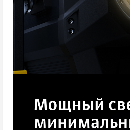
Мощный све
минимальн