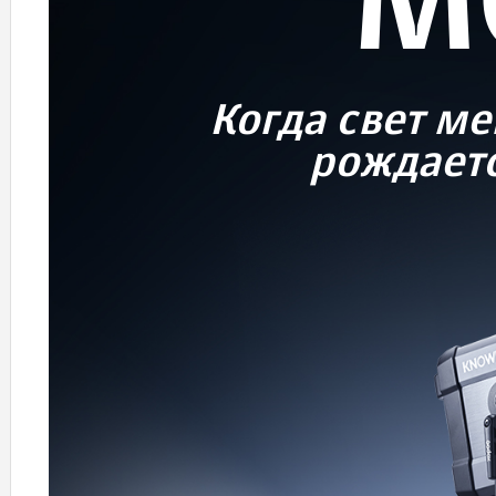
M
Когда свет ме
рождаетс