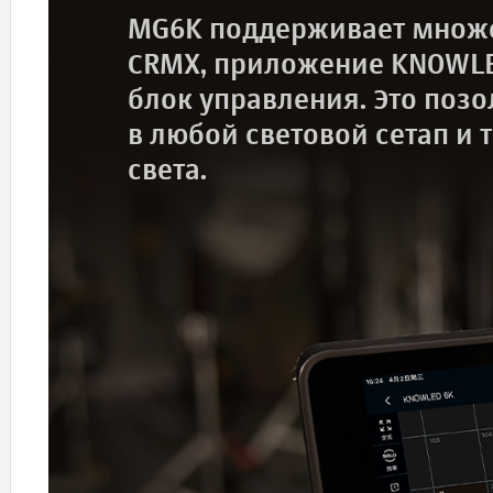
MG6K поддерживает множе
CRMX, приложение KNOWLED
блок управления. Это позо
в любой световой сетап и
света.