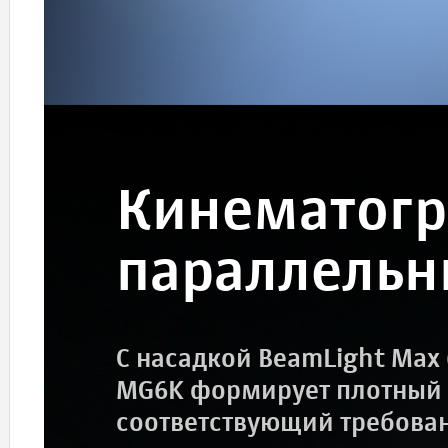
Кинематог
параллельн
С насадкой BeamLight Max 
MG6K формирует плотный п
соответствующий требова