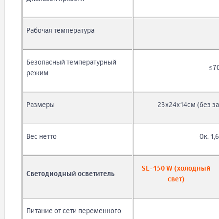
Рабочая температура
Безопасный температурный
≤7
режим
Размеры
23х24х14см (без з
Вес нетто
Ок. 1,6
SL-150 W (холодный
Светодиодный осветитель
свет)
Питание от сети переменного