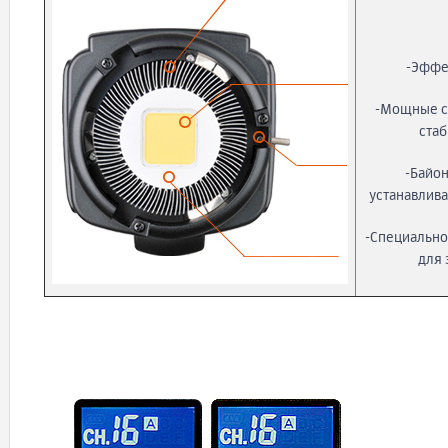
-Эффе
-Мощные с
ста
-Байон
устанавлив
-Специально
для 