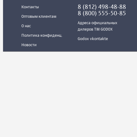
8 (812) 498-48-88
Контакты
8 (800) 555-50-85
Оптовым клиентам
Адреса официальных
О нас
дилеров ТМ GODOX
Политика конфиденц.
Godox vkontakte
Новости