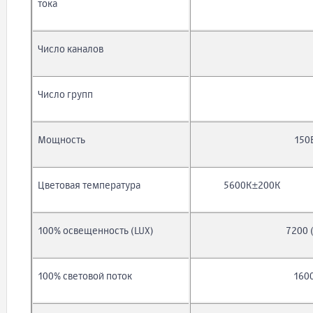
тока
Число каналов
Число групп
Мощность
150
Цветовая температура
5600К±200К
100% освещенность (LUX)
7200 
100% световой поток
160