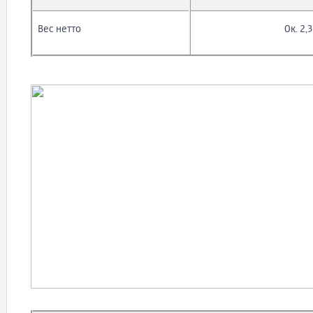
Вес нетто
Ок. 2,3