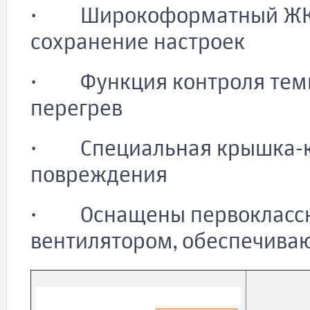
· Широкоформатный ЖК д
сохранение настроек
· Функция контроля тем
перегрев
· Специальная крышка-ко
повреждения
· Оснащены первоклассн
вентилятором, обеспечив