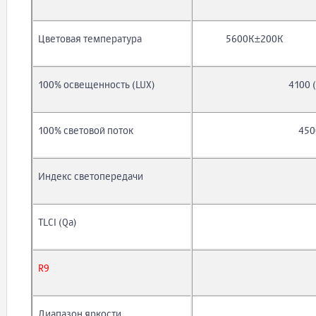
Цветовая температура
5600К±200К
100% освещенность (LUX)
4100 
100% световой поток
450
Индекс светопередачи
TLCI (Qa)
R9
Диапазон яркости