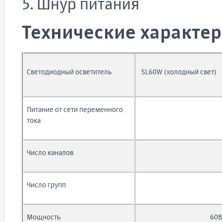
5. Шнур питания
Технические характе
Светодиодный осветитель
SL60W (холодный свет)
Питание от сети переменного
тока
Число каналов
Число групп
Мощность
60В