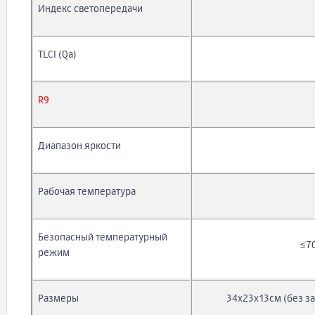
Индекс светопередачи
TLCI (Qa)
R9
Диапазон яркости
Рабочая температура
Безопасный температурный
≤7
режим
Размеры
34х23х13см (без з