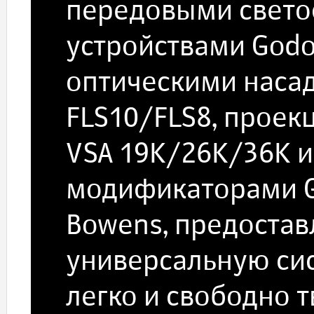
передовыми све
устройствами Godo
оптическими наса
FLS10/FLS8, прое
VSA 19K/26K/36K и
модификаторами G
Bowens, предоста
универсальную си
легко и свободно 