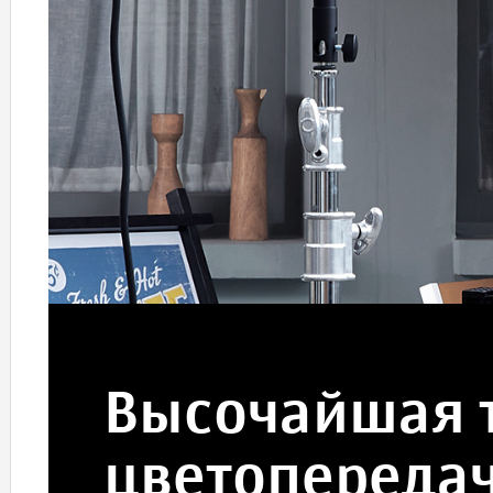
Высочайшая 
цветопереда