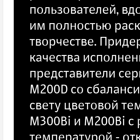
пользователей, вд
им полностью раск
творчестве. Прид
качества исполнен
представители сер
M200D со сбаланс
свету цветовой те
M300Bi и M200Bi с
температурой - от