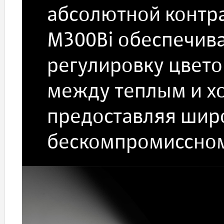
абсолютной контра
M300Bi обеспечив
регулировку цвето
между теплым и х
предоставляя шир
бескомпромиссном