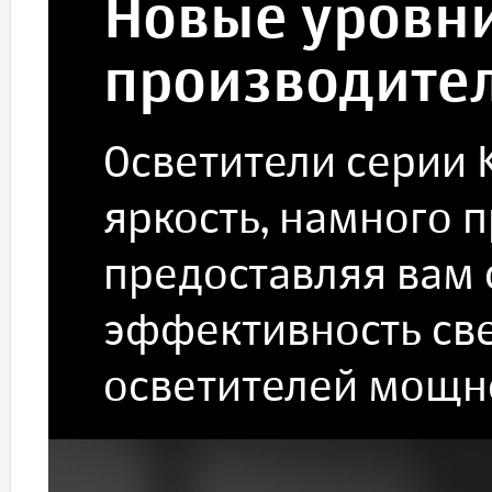
Новые уровн
производите
Осветители серии
яркость, намного 
предоставляя вам
эффективность св
осветителей мощно