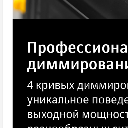
Профессиона
диммирован
4 кривых диммиро
уникальное повед
выходной мощност