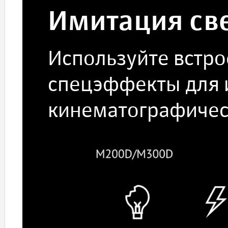
Имитация св
Используйте встр
спецэффекты для 
кинематографичес