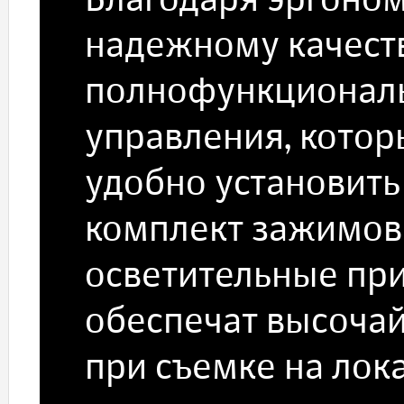
Благодаря эргоно
надежному качест
полнофункциональ
управления, кото
удобно установит
комплект зажимов (
осветительные пр
обеспечат высоча
при съемке на лок