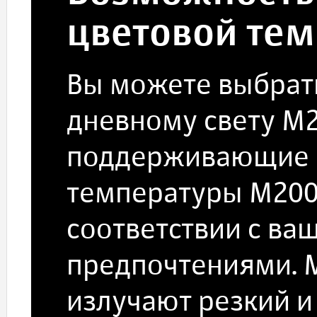
цветовой те
Вы можете выбрат
дневному свету M
поддерживающие р
температуры M200
соответствии с ва
предпочтениями. 
излучают резкий и 