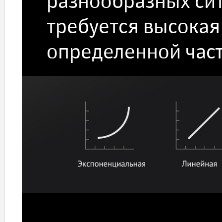
разнообразных сит
требуется высокая
определенной част