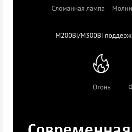
Современная