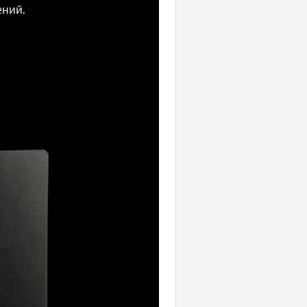
ений.