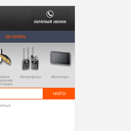
ОБРАТНЫЙ ЗВОНОК
ГДЕ КУПИТЬ
ийное
Микрофоны
Мониторы
дование
ессуары
дийный