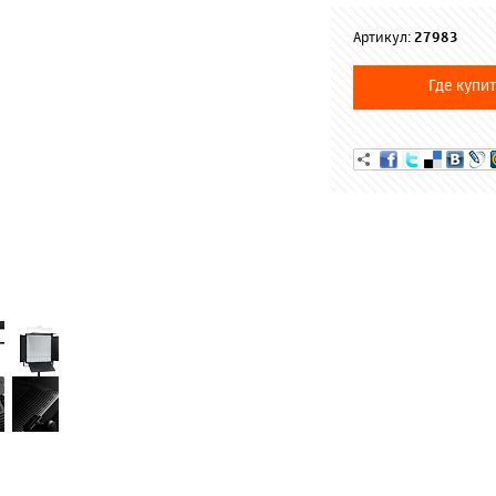
Артикул:
27983
Где купит