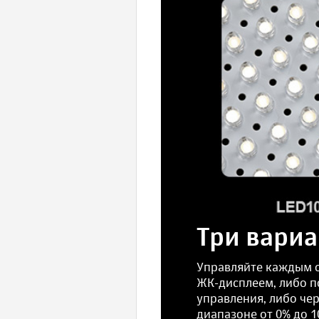
Три вариа
Управляйте каждым о
ЖК-дисплеем, либо п
управления, либо чер
диапазоне от 0% до 10