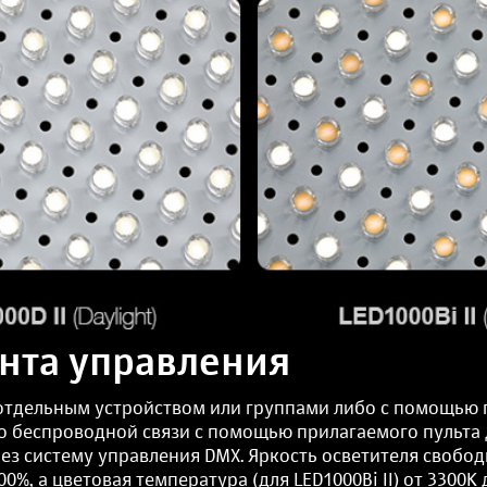
нта управления
тдельным устройством или группами либо с помощью 
о беспроводной связи с помощью прилагаемого пульта
ез систему управления DMX. Яркость осветителя свобод
0%, а цветовая температура (для LED1000Bi II) от 3300K 