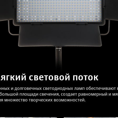
ягкий световой поток
нных и долговечных светодиодных ламп обеспечивают в
 большой площади свечения, создает равномерный и мя
яя множество творческих возможностей.