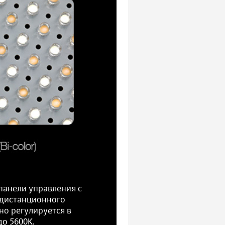
панели управления с
 дистанционного
но регулируется в
до 5600K.