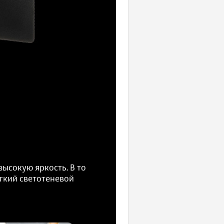
ысокую яркость. В то
гкий светотеневой