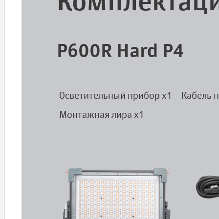
Комплектац
P600R Hard P4
Осветительный прибор x1
Кабель п
Монтажная лира x1