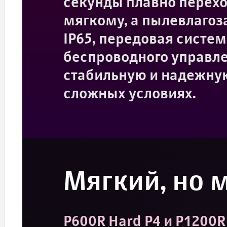
секунды плавно переход
мягкому, а пылевлаго
IP65, передовая систе
беспроводного управл
стабильную и надежну
сложных условиях.
Мягкий, но 
P600R Hard P4 и P1200R