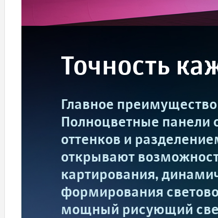
Точность ка
Главное преимущество
Полноцветные панели 
оттенков и разделением
открывают возможност
картирования, динамич
формирования световог
мощный рисующий свет