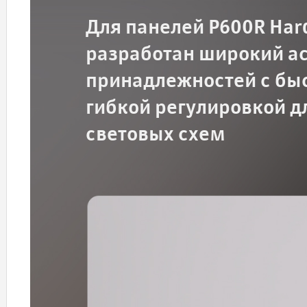
Для панелей P600R Hard
разработан широкий а
принадлежностей с бы
гибкой регулировкой д
световых схем