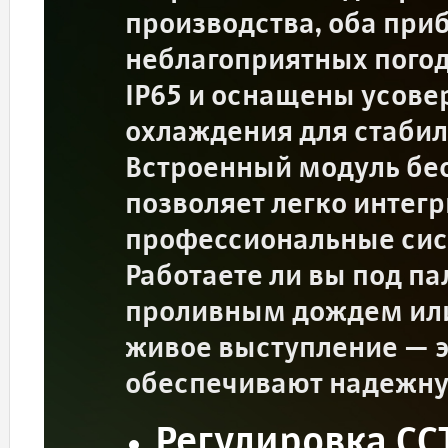
производства, оба при
неблагоприятных погод
IP65 и оснащены усов
охлаждения для стабил
Встроенный модуль бе
позволяет легко интегр
профессиональные сис
Работаете ли вы под п
проливным дождем или
живое выступление — э
обеспечивают надежную
Регулировка CC