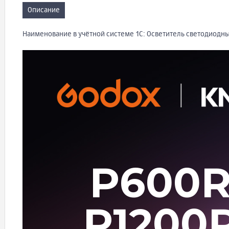
Описание
Наименование в учётной системе 1С: Осветитель светодиодны
P600R
P1200