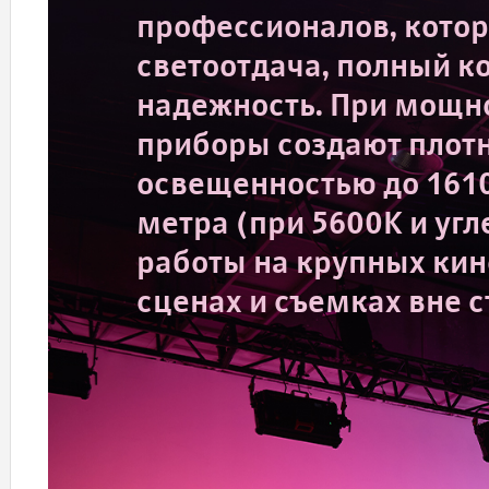
профессионалов, кото
светоотдача, полный к
надежность. При мощнос
приборы создают плотн
освещенностью до 1610
метра (при 5600K и угл
работы на крупных ки
сценах и съемках вне с