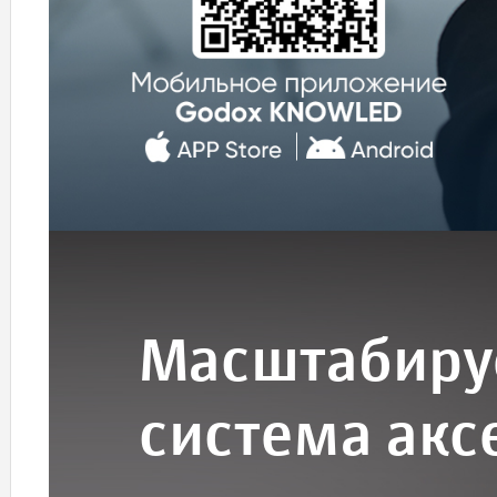
Масштабиру
система акс