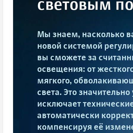
световым п
Мы знаем, насколько в
новой системой регули
вы сможете за считанн
освещения: от жестког
мягкого, обволакиваю
света. Это значительно
исключает технические
автоматически коррект
компенсируя её измен