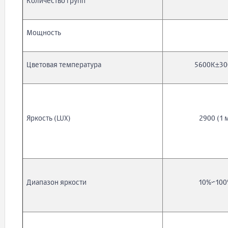
Количество групп
Мощность
Цветовая температура
5600К±30
Яркость (LUX)
2900 (1 
Диапазон яркости
10%~100