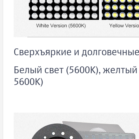
Сверхъяркие и долговечны
Белый свет (5600K), желтый с
5600K)