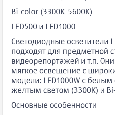
Bi-color (3300K-5600K)
LED500 и LED1000
Светодиодные осветители L
подходят для предметной с
видеорепортажей и т.п. Он
мягкое освещение с широки
модели: LED1000W с белым с
желтым светом (3300K) и Bi-
Основные особенности