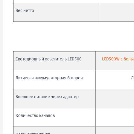
Вес нетто
Светодиодный осветитель LED500
LED500W с белы
Литиевая аккумуляторная батарея
Л
Внешнее питание через адаптер
Количество каналов