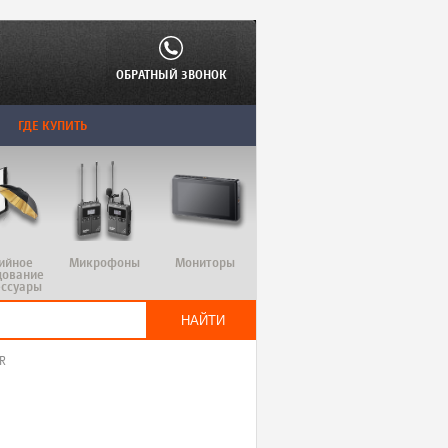
ОБРАТНЫЙ ЗВОНОК
ГДЕ КУПИТЬ
ийное
Микрофоны
Мониторы
дование
ессуары
R