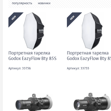
популярность
новинки
Портретная тарелка
Портретная тарелка
Godox EazyFlow Bty 85S
Godox EazyFlow Bty 
Артикул: 33756
Артикул: 33755