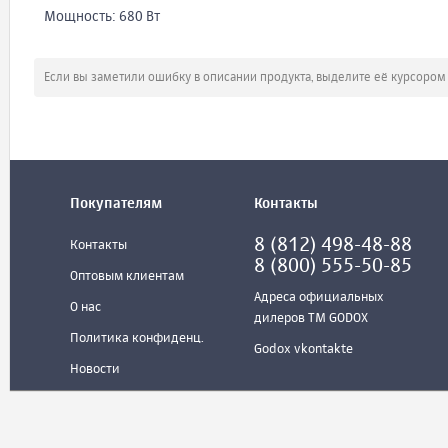
Мощность: 680 Вт
Если вы заметили ошибку в описании продукта, выделите её курсоро
Покупателям
Контакты
8 (812) 498-48-88
Контакты
8 (800) 555-50-85
Оптовым клиентам
Адреса официальных
О нас
дилеров ТМ GODOX
Политика конфиденц.
Godox vkontakte
Новости