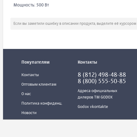
Мощность: 500 Вт
Если вы заметили ошибку в описании продукта, выделите её курсоро
Покупателям
Контакты
8 (812) 498-48-88
Контакты
8 (800) 555-50-85
Оптовым клиентам
Адреса официальных
О нас
дилеров ТМ GODOX
Политика конфиденц.
Godox vkontakte
Новости