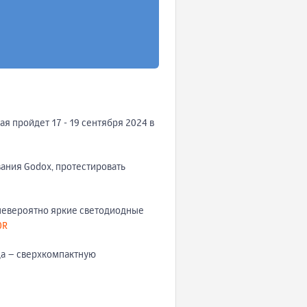
я пройдет 17 - 19 сентября 2024 в
вания Godox, протестировать
 невероятно яркие светодиодные
0R
да – сверхкомпактную