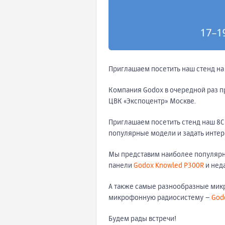
Приглашаем посетить наш стенд на
Компания Godox в очередной раз пр
ЦВК «Экспоцентр» Москве.
Приглашаем посетить стенд наш 8С1
популярные модели и задать инте
Мы представим наиболее популярны
панели
Godox Knowled P300R
и нед
А также самые разнообразные мик
микрофонную радиосистему –
God
Будем рады встречи!