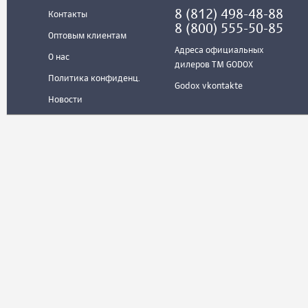
8 (812) 498-48-88
Контакты
8 (800) 555-50-85
Оптовым клиентам
Адреса официальных
О нас
дилеров ТМ GODOX
Политика конфиденц.
Godox vkontakte
Новости