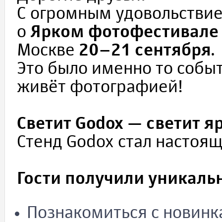
С огромным удовольстви
о
Ярком фотофестивале
Москве
20–21 сентября
.
Это было именно то событ
живёт фотографией!
Светит Godox — светит я
Стенд Godox стал настоя
Гости получили уникаль
Познакомиться с новинк