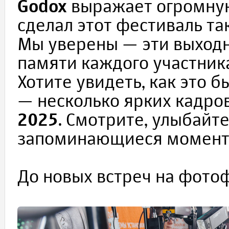
Godox
выражает огромную
сделал этот фестиваль т
Мы уверены — эти выходн
памяти каждого участник
Хотите увидеть, как это 
— несколько ярких кадро
2025
. Смотрите, улыбайт
запоминающиеся моменты
До новых встреч на фото