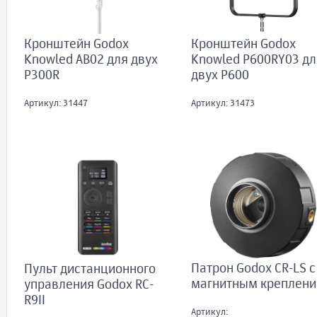
Кронштейн Godox
Кронштейн Godox
Knowled AB02 для двух
Knowled P600RY03 дл
P300R
двух P600
Артикул: 31447
Артикул: 31473
Патрон Godox CR-LS с
Пульт дистанционного
магнитным креплен
управления Godox RC-
R9II
Артикул: