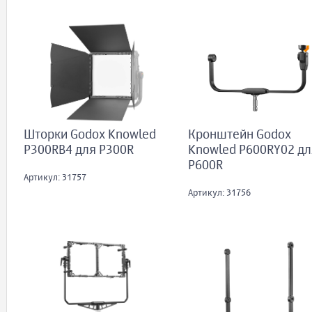
Кронштейн Godox
Шторки Godox Knowled
Knowled P600RY02 дл
P300RB4 для P300R
P600R
Артикул: 31757
Артикул: 31756