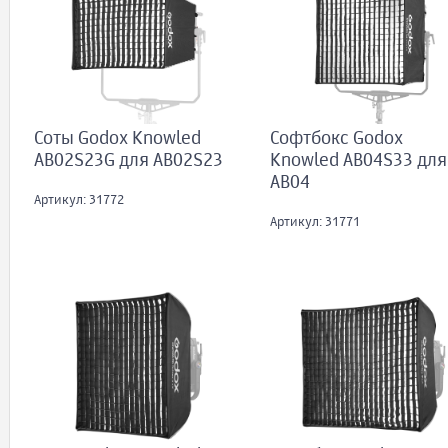
Соты Godox Knowled
Софтбокс Godox
AB02S23G для AB02S23
Knowled AB04S33 для
AB04
Артикул: 31772
Артикул: 31771