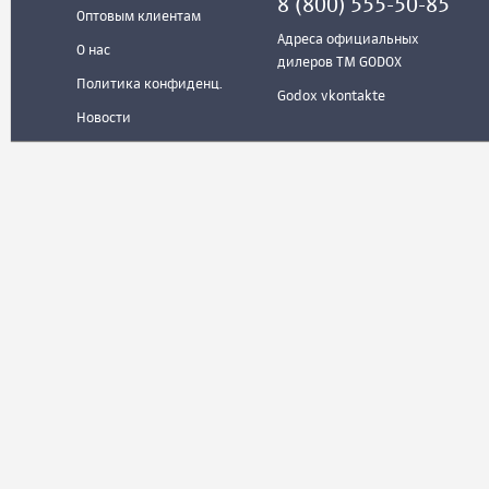
8 (800) 555-50-85
Оптовым клиентам
Адреса официальных
О нас
дилеров ТМ GODOX
Политика конфиденц.
Godox vkontakte
Новости