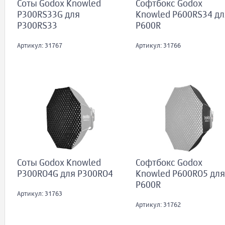
Соты Godox Knowled
Софтбокс Godox
P300RS33G для
Knowled P600RS34 дл
P300RS33
P600R
Артикул: 31767
Артикул: 31766
Софтбокс Godox
Соты Godox Knowled
Knowled P600RO5 для
P300RO4G для P300RO4
P600R
Артикул: 31763
Артикул: 31762