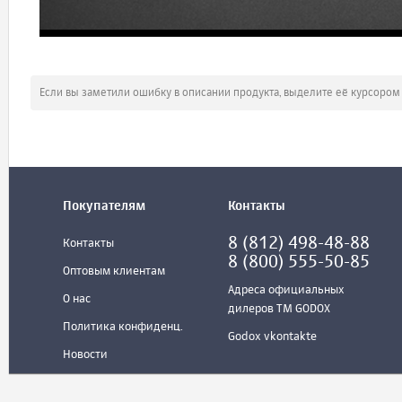
Если вы заметили ошибку в описании продукта, выделите её курсоро
Покупателям
Контакты
8 (812) 498-48-88
Контакты
8 (800) 555-50-85
Оптовым клиентам
Адреса официальных
О нас
дилеров ТМ GODOX
Политика конфиденц.
Godox vkontakte
Новости