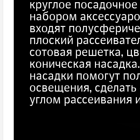
круглое посадочное
набором аксессуаро
входят полусфериче
плоский рассеивател
сотовая решетка, ц
коническая насадк
насадки помогут по
освещения, сделать 
углом рассеивания и