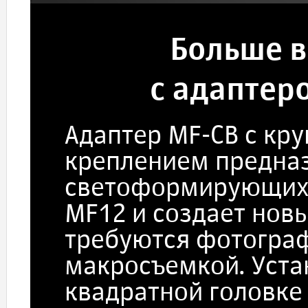
Больше 
с адаптер
Адаптер MF-CB с кр
креплением предназ
светоформирующих 
MF12 и создает нов
требуются фотогра
макросъемкой. Уста
квадратной головке