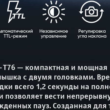
-T76 — компактная и мощная
ышка с двумя головками. Вр
дки всего 1,2 секунды на пол
 позволяет вести непрерывн
жденных пауз. Созданная для