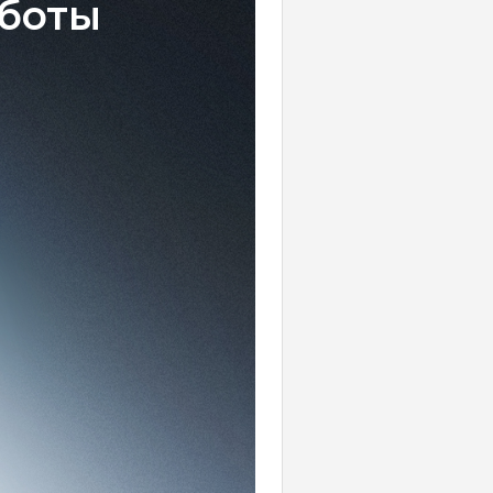
аботы