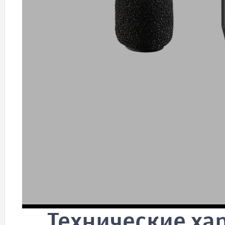
Технические ха