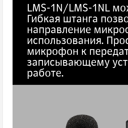
LMS-1N/LMS-1NL мож
Гибкая штанга позв
направление микро
использования. Про
микрофон к передат
записывающему устр
работе.