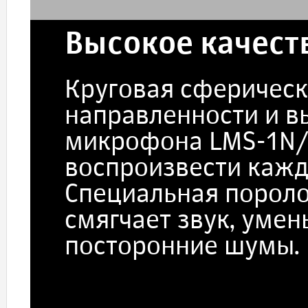
Высокое качест
Круговая сферичес
направленности и в
микрофона LMS-1N/
воспроизвести кажд
Специальная порол
смягчает звук, уме
посторонние шумы.