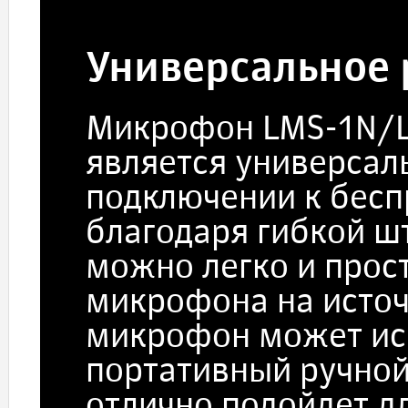
Универсальное
Микрофон LMS-1N/
является универса
подключении к бесп
благодаря гибкой ш
можно легко и прос
микрофона на источ
микрофон может ис
портативный ручно
отлично подойдет дл