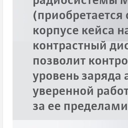
радиосистемы Mo
(приобретается 
корпусе кейса н
контрастный ди
позволит контр
уровень заряда 
уверенной работы
за ее пределами