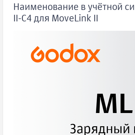
Наименование в учётной си
II-C4 для MoveLink II
ML
Зарядный к