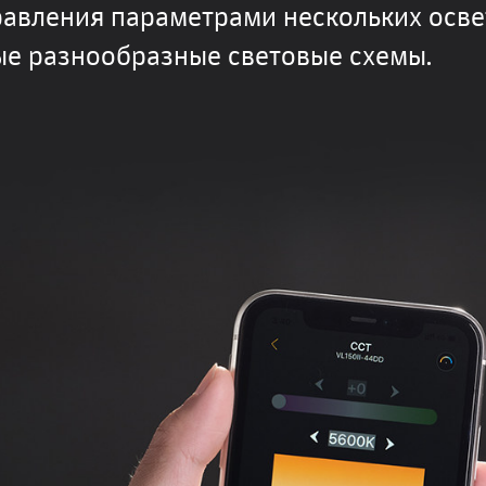
равления параметрами нескольких осве
ые разнообразные световые схемы.