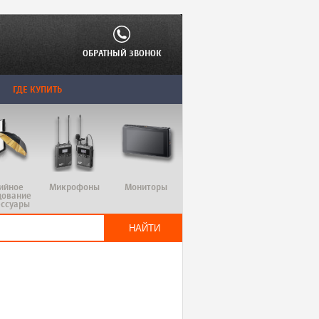
ОБРАТНЫЙ ЗВОНОК
ГДЕ КУПИТЬ
ийное
Микрофоны
Мониторы
дование
ессуары