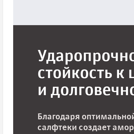
Ударопрочно
стойкость к
и долговечн
Благодаря оптимальной
салфтеки создает амо