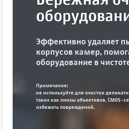
Бережная оч
оборудован
Эффективно удаляет пы
корпусов камер, помо
оборудование в чистот
Примечание:
не используйте для очистки деликат
таких как линзы объективов, CMOS-с
избежать повреждений.