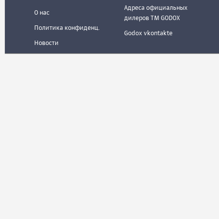
Адреса официальных
О нас
дилеров ТМ GODOX
Политика конфиденц.
Godox vkontakte
Новости