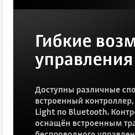
Гибкие воз
управления
Доступны различные спо
встроенный контроллер,
Light по Bluetooth. Кон
оснащён встроенным тр
беспроводного управлен