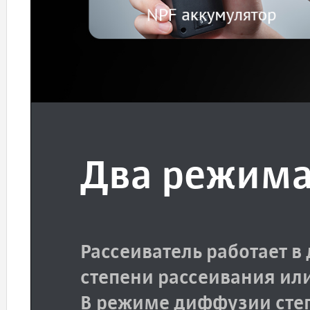
Два режима
Рассеиватель работает в
степени рассеивания или
В режиме диффузии степ