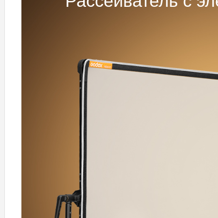
Рассеиватель с э