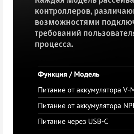
Каждая модель рассеива
контроллеров, различа
возможностями подключ
требований пользовател
процесса.