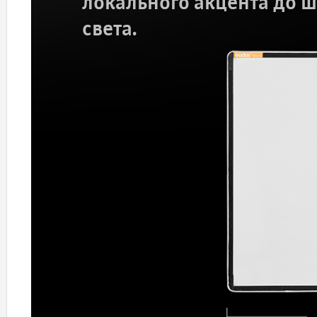
локального акцента до 
света.