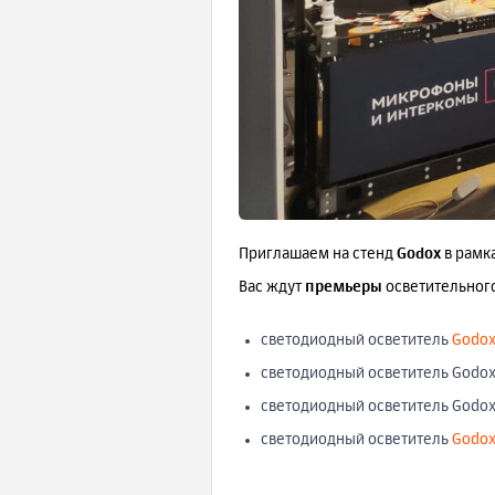
Приглашаем на стенд
Godox
в рамк
Вас ждут
премьеры
осветительног
светодиодный осветитель
Godox
светодиодный осветитель Godox
светодиодный осветитель Godox
светодиодный осветитель
Godox