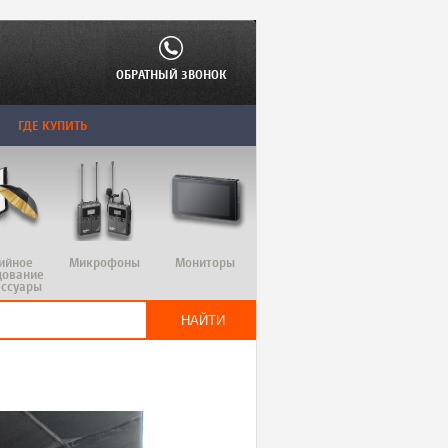
ОБРАТНЫЙ ЗВОНОК
ГДЕ КУПИТЬ
ийное
Микрофоны
Мониторы
дование
ессуары