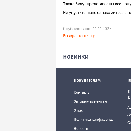
Также будут представлены все поп
Не упустите шанс ознакомиться с 
Опубликовано: 11.11.2025
Возврат к списку
НОВИНКИ
Покупателям
К
8
Контакты
8
Оптовым клиентам
А
О нас
д
Политика конфиденц.
G
Новости