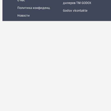
О нас
дилеров ТМ GODOX
Политика конфиденц.
Godox vkontakte
Новости