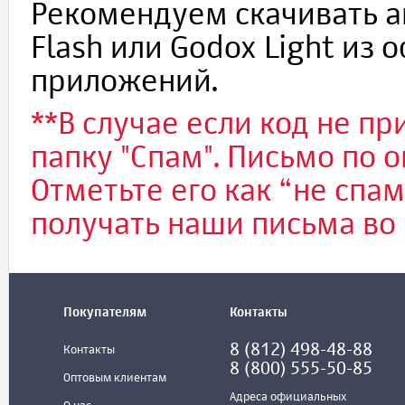
Рекомендуем скачивать 
Flash или Godox Light из
приложений.
**В случае если код не пр
папку "Спам". Письмо по 
Отметьте его как “не спа
получать наши письма во
Покупателям
Контакты
8 (812) 498-48-88
Контакты
8 (800) 555-50-85
Оптовым клиентам
Адреса официальных