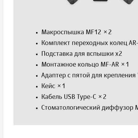
Макроспышка MF12 ×2
Комплект переходных колец AR-
Подставка для вспышки x2
Монтажное кольцо MF-AR ×1
Адаптер с пятой для крепления
Кейс ×1
Кабель USB Type-C ×2
Стоматологический диффузор 