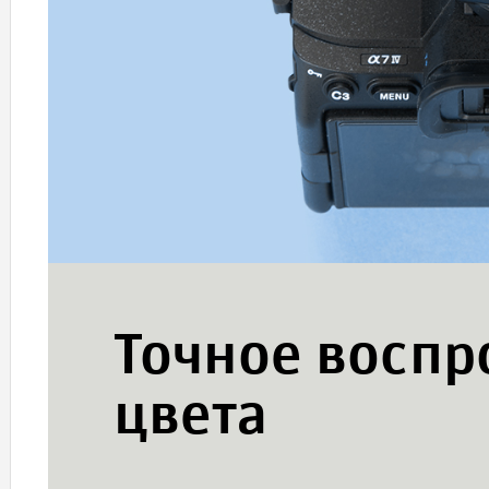
Точное восп
цвета