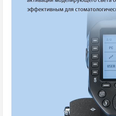
активации моделирующего света од
эффективным для стоматологичес