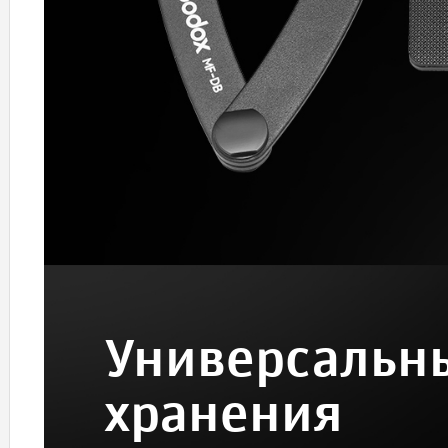
Универсальны
хранения