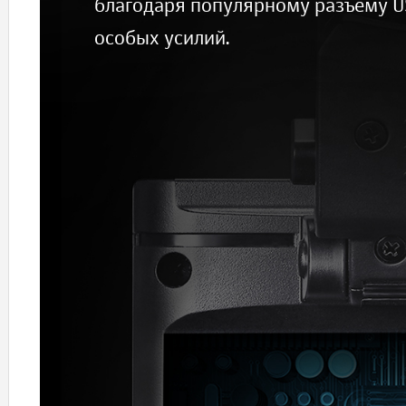
благодаря популярному разъему US
особых усилий.