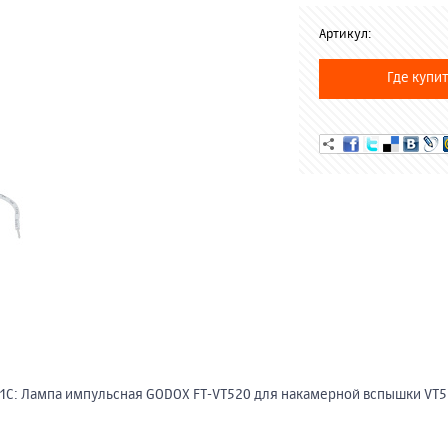
Артикул:
Где купит
 1С: Лампа импульсная GODOX FT-VT520 для накамерной вспышки VT